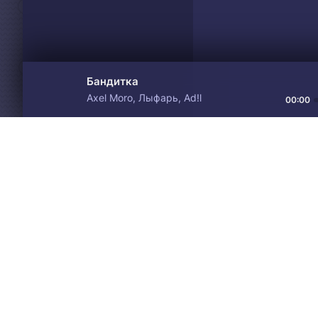
Бандитка
Axel Moro, Лыфарь, Ad!l
00:00
Материалы предоставлен
Drive
Music
только для ознакомления! 
© 2024-2026 DRIVEMUSIC.ORG