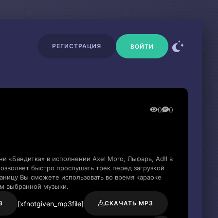
РЕГИСТРАЦИЯ
ВОЙТИ
0
0
и «Бандитка» в исполнении Axel Moro, Лыфарь, Ad!l в
озволяет быстро прослушать трек перед загрузкой
раницу Вы сможете использовать во время караоке
м выбранной музыки.
[xfnotgiven_mp3file]
3
СКАЧАТЬ MP3