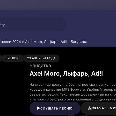
 песни 2024
» Axel Moro, Лыфарь, Ad!l - Бандитка
0
320 KBPS
23.АВГ.2024 ГОДА
Бандитка
Axel Moro, Лыфарь, Ad!l
На странице доступно бесплатное скачивание песн
хорошем качестве MP3 формата. Удобный плеер п
без регистрации. Текст песни добавленный на ст
или просто быстрого ознакомления с содержание
СКАЧАТЬ MP
СЛУШАТЬ ПЕСНЮ