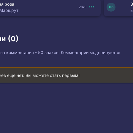
я роза
З
2:41
 Маршрут
и (0)
на комментария - 50 знаков. Комментарии модерируются
ев еще нет. Вы можете стать первым!