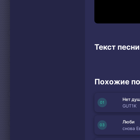
Текст песни
Похожие по
Нет душ
GUT1K
Люби
снова Е