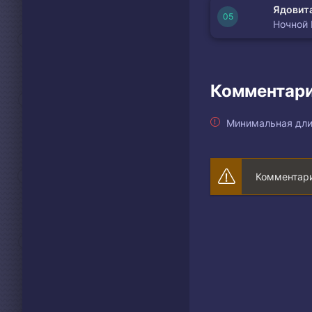
Ядовита
Ночной
Комментари
Минимальная дли
Комментари