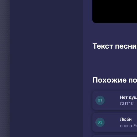
Текст песни
Похожие по
Нет душ
GUT1K
Люби
снова Е