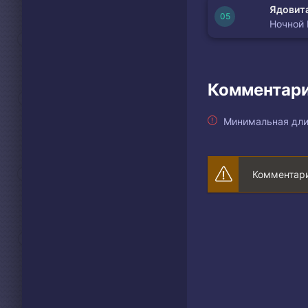
Ядовита
Ночной
Комментари
Минимальная дли
Комментари