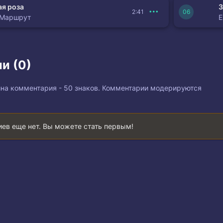
я роза
З
2:41
 Маршрут
и (0)
на комментария - 50 знаков. Комментарии модерируются
ев еще нет. Вы можете стать первым!