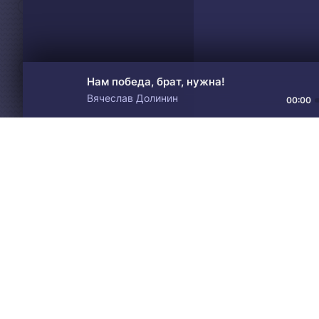
Нам победа, брат, нужна!
Вячеслав Долинин
00:00
Материалы предоставлен
Drive
Music
только для ознакомления! 
© 2024-2026 DRIVEMUSIC.ORG