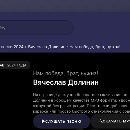
 песни 2024
» Вячеслав Долинин - Нам победа, брат, нужна!
0
.АВГ.2024 ГОДА
Нам победа, брат, нужна!
Вячеслав Долинин
На странице доступно бесплатное скачивание пес
Долинин в хорошем качестве MP3 формата. Удобн
загрузкой без регистрации. Текст песни добавле
караоке или просто быстрого ознакомления с со
СКАЧАТЬ MP
СЛУШАТЬ ПЕСНЮ