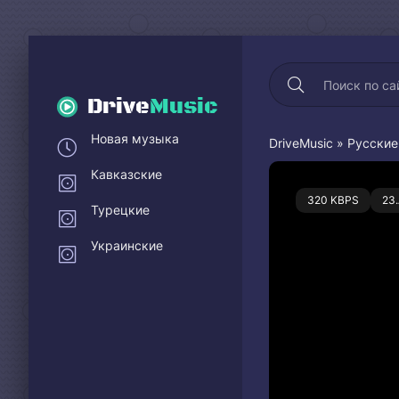
Drive
Music
Новая музыка
DriveMusic
»
Русские
Кавказские
0
320 KBPS
23
Турецкие
Украинские