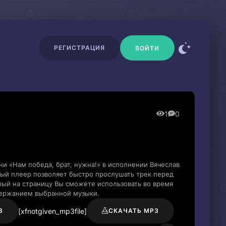
РЕГИСТРАЦИЯ
ВОЙТИ
1
0
ни «Нам победа, брат, нужна!» в исполнении Вячеслав
ый плеер позволяет быстро прослушать трек перед
нный на страницу Вы сможете использовать во время
держанием выбранной музыки.
[xfnotgiven_mp3file]
3
СКАЧАТЬ MP3