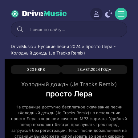
Drive
Music
DriveMusic
»
Русские песни 2024
» просто Лера -
Холодный дождь (Je Tracks Remix)
0
0
320 KBPS
23.АВГ.2024 ГОДА
Холодный дождь (Je Tracks Remix)
просто Лера
На странице доступно бесплатное скачивание песни
«Холодный дождь (Je Tracks Remix)» в исполнении
просто Лера в хорошем качестве MP3 формата. Удобный
плеер позволяет быстро прослушать трек перед
загрузкой без регистрации. Текст песни добавленный на
страницу Вы сможете использовать во время караоке