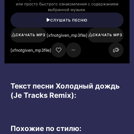
или просто быстрого ознакомления с содержанием
выбранной музыки.
СЛУШАТЬ ПЕСНЮ
[xfnotgiven_mp3file]
СКАЧАТЬ MP3
СКАЧАТЬ MP3
[xfnotgiven_mp3file]
Текст песни Холодный дождь
(Je Tracks Remix):
Похожие по стилю: