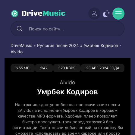
Drive
Music
DriveMusic
»
Русские песни 2024
» Умрбек Кодиров -
Alvido
0
0
6.55 MB
2:47
320 KBPS
23.АВГ.2024 ГОДА
Alvido
Умрбек Кодиров
На странице доступно бесплатное скачивание песни
«Alvido» в исполнении Умрбек Кодиров в хорошем
качестве MP3 формата. Удобный плеер позволяет
быстро прослушать трек перед загрузкой без
регистрации. Текст песни добавленный на страницу Вы
сможете использовать во время караоке или просто