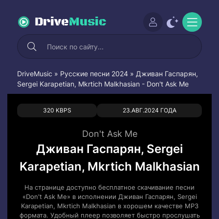
Drive
Music
DriveMusic
»
Русские песни 2024
» Дживан Гаспарян,
Sergei Karapetian, Mkrtich Malkhasian - Don't Ask Me
0
0
320 KBPS
23.АВГ.2024 ГОДА
Don't Ask Me
Дживан Гаспарян, Sergei
Karapetian, Mkrtich Malkhasian
На странице доступно бесплатное скачивание песни
«Don't Ask Me» в исполнении Дживан Гаспарян, Sergei
Karapetian, Mkrtich Malkhasian в хорошем качестве MP3
формата. Удобный плеер позволяет быстро прослушать