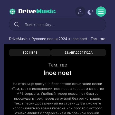
Drive
Music
DriveMusic
»
Русские песни 2024
» Inoe noet - Там, где
0
0
320 KBPS
23.АВГ.2024 ГОДА
Там, где
Inoe noet
На странице доступно бесплатное скачивание песни
«Там, где» в исполнении Inoe noet в хорошем качестве
MP3 формата. Удобный плеер позволяет быстро
прослушать трек перед загрузкой без регистрации.
Текст песни добавленный на страницу Вы сможете
использовать во время караоке или просто быстрого
ознакомления с содержанием выбранной музыки.