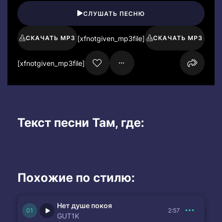
СЛУШАТЬ ПЕСНЮ
[xfnotgiven_mp3file]
СКАЧАТЬ MP3
СКАЧАТЬ MP3
[xfnotgiven_mp3file]
Текст песни Там, где:
Похожие по стилю:
Нет душе покоя
2:57
GUT1K