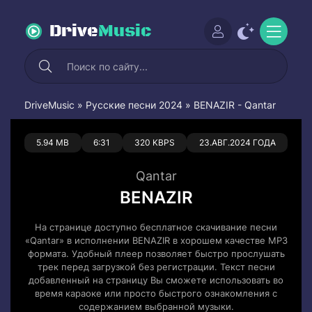
Drive
Music
DriveMusic
»
Русские песни 2024
» BENAZIR - Qantar
0
0
5.94 MB
6:31
320 KBPS
23.АВГ.2024 ГОДА
Qantar
BENAZIR
На странице доступно бесплатное скачивание песни
«Qantar» в исполнении BENAZIR в хорошем качестве MP3
формата. Удобный плеер позволяет быстро прослушать
трек перед загрузкой без регистрации. Текст песни
добавленный на страницу Вы сможете использовать во
время караоке или просто быстрого ознакомления с
содержанием выбранной музыки.