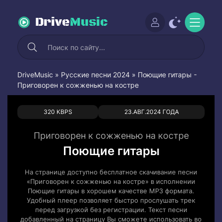
Drive
Music
DriveMusic
»
Русские песни 2024
» Поющие гитары -
Приговорен к сожженью на костре
0
0
320 KBPS
23.АВГ.2024 ГОДА
Приговорен к сожженью на костре
Поющие гитары
На странице доступно бесплатное скачивание песни
«Приговорен к сожженью на костре» в исполнении
Поющие гитары в хорошем качестве MP3 формата.
Удобный плеер позволяет быстро прослушать трек
перед загрузкой без регистрации. Текст песни
добавленный на страницу Вы сможете использовать во