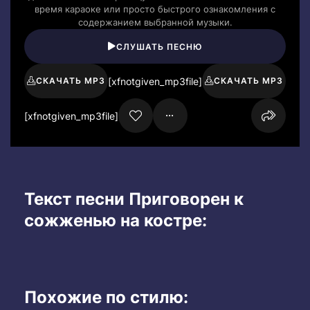
время караоке или просто быстрого ознакомления с
содержанием выбранной музыки.
СЛУШАТЬ ПЕСНЮ
[xfnotgiven_mp3file]
СКАЧАТЬ MP3
СКАЧАТЬ MP3
[xfnotgiven_mp3file]
Текст песни Приговорен к
сожженью на костре:
Похожие по стилю: