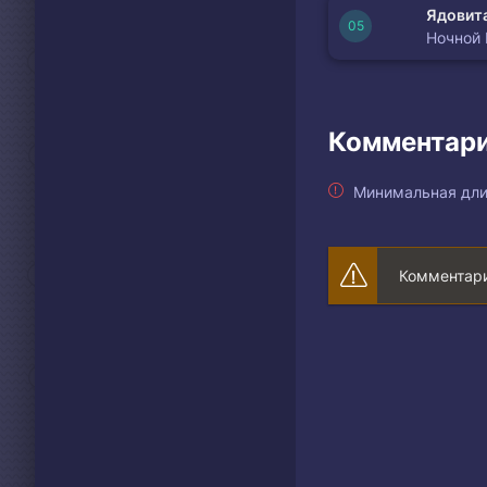
Ядовита
Ночной
Комментари
Минимальная дли
Комментари