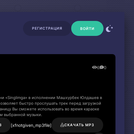
РЕГИСТРАЦИЯ
ВОЙТИ
6
0
ни «Singlimga» в исполнении Машхурбек Юлдашев в
озволяет быстро прослушать трек перед загрузкой
раницу Вы сможете использовать во время караоке
м выбранной музыки.
[xfnotgiven_mp3file]
3
СКАЧАТЬ MP3