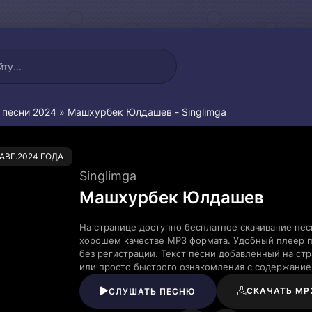
 песни 2024
» Машхурбек Юлдашев - Singlimga
0
.АВГ.2024 ГОДА
Singlimga
Машхурбек Юлдашев
На странице доступно бесплатное скачивание пес
хорошем качестве MP3 формата. Удобный плеер п
без регистрации. Текст песни добавленный на ст
или просто быстрого ознакомления с содержание
СКАЧАТЬ MP
СЛУШАТЬ ПЕСНЮ