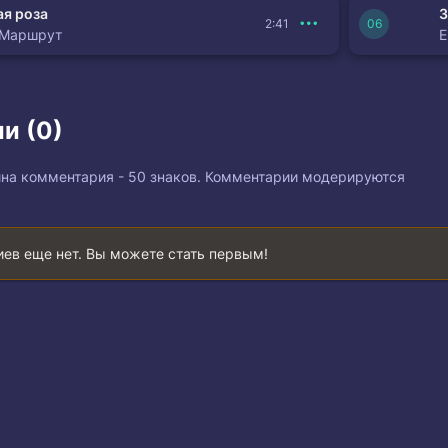
я роза
З
2:41
 Маршрут
и (0)
на комментария - 50 знаков. Комментарии модерируются
ев еще нет. Вы можете стать первым!