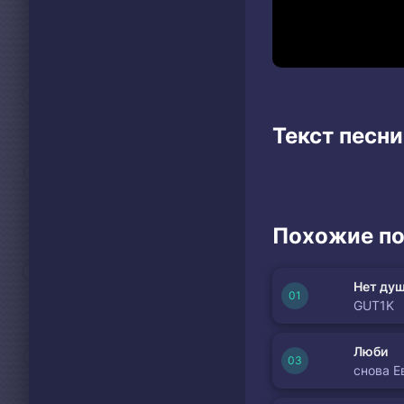
Текст песни
Похожие по
Нет душ
GUT1K
Люби
снова Е