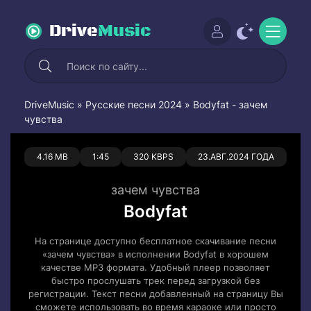
Drive
Music
DriveMusic
»
Русские песни 2024
» Bodyfat - зачем
чувства
0
0
4.16 MB
1:45
320 KBPS
23.АВГ.2024 ГОДА
зачем чувства
Bodyfat
На странице доступно бесплатное скачивание песни
«зачем чувства» в исполнении Bodyfat в хорошем
качестве MP3 формата. Удобный плеер позволяет
быстро прослушать трек перед загрузкой без
регистрации. Текст песни добавленный на страницу Вы
сможете использовать во время караоке или просто