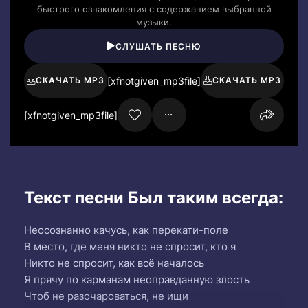
быстрого ознакомления с содержанием выбранной
музыки.
СЛУШАТЬ ПЕСНЮ
[xfnotgiven_mp3file]
СКАЧАТЬ MP3
СКАЧАТЬ MP3
[xfnotgiven_mp3file]
Текст песни Был таким всегда:
Неосознанно качусь, как перекати-поле
В место, где меня никто не спросит, кто я
Никто не спросит, как всё началось
Я прячу по карманам неоправданную злость
Чтоб не разочароваться, не ищи