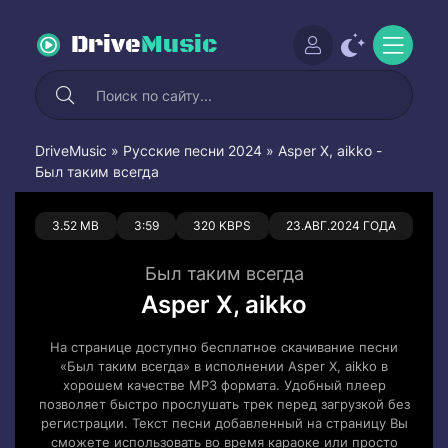
Drive
Music
DriveMusic
»
Русские песни 2024
» Asper X, aikko -
Был таким всегда
0
0
3.52 MB
3:59
320 KBPS
23.АВГ.2024 ГОДА
Был таким всегда
Asper X, aikko
На странице доступно бесплатное скачивание песни
«Был таким всегда» в исполнении Asper X, aikko в
хорошем качестве MP3 формата. Удобный плеер
позволяет быстро прослушать трек перед загрузкой без
регистрации. Текст песни добавленный на страницу Вы
сможете использовать во время караоке или просто