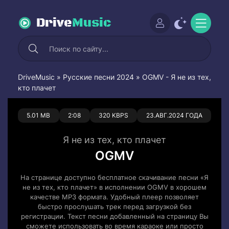
Drive
Music
DriveMusic
»
Русские песни 2024
» OGMV - Я не из тех,
кто плачет
0
0
5.01 MB
2:08
320 KBPS
23.АВГ.2024 ГОДА
Я не из тех, кто плачет
OGMV
На странице доступно бесплатное скачивание песни «Я
не из тех, кто плачет» в исполнении OGMV в хорошем
качестве MP3 формата. Удобный плеер позволяет
быстро прослушать трек перед загрузкой без
регистрации. Текст песни добавленный на страницу Вы
сможете использовать во время караоке или просто