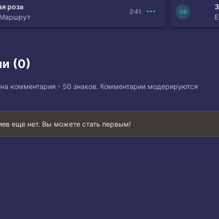
я роза
З
2:41
 Маршрут
и (0)
на комментария - 50 знаков. Комментарии модерируются
ев еще нет. Вы можете стать первым!