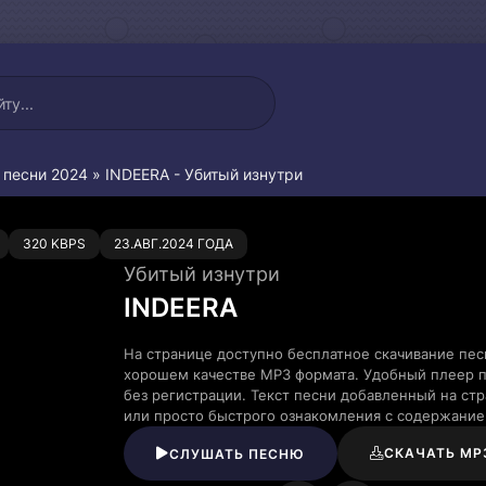
 песни 2024
» INDEERA - Убитый изнутри
0
320 KBPS
23.АВГ.2024 ГОДА
Убитый изнутри
INDEERA
На странице доступно бесплатное скачивание пес
хорошем качестве MP3 формата. Удобный плеер п
без регистрации. Текст песни добавленный на ст
или просто быстрого ознакомления с содержание
СКАЧАТЬ MP
СЛУШАТЬ ПЕСНЮ