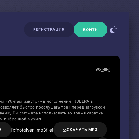
РЕГИСТРАЦИЯ
ВОЙТИ
2
0
ни «Убитый изнутри» в исполнении INDEERA в
озволяет быстро прослушать трек перед загрузкой
раницу Вы сможете использовать во время караоке
м выбранной музыки.
[xfnotgiven_mp3file]
3
СКАЧАТЬ MP3