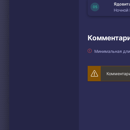
Ядовита
Ночной
Комментари
Минимальная дли
Комментари