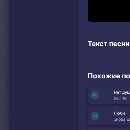
Текст песни
Похожие по
Нет душ
GUT1K
Люби
снова Е