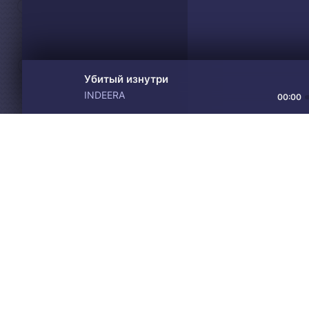
Убитый изнутри
INDEERA
00:00
Материалы предоставлен
Drive
Music
только для ознакомления! 
© 2024-2026 DRIVEMUSIC.ORG