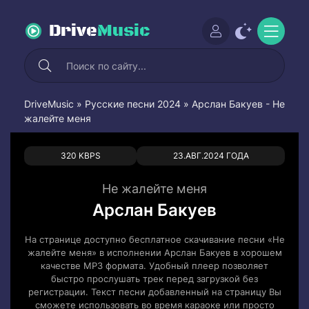
Drive
Music
DriveMusic
»
Русские песни 2024
» Арслан Бакуев - Не
жалейте меня
0
0
320 KBPS
23.АВГ.2024 ГОДА
Не жалейте меня
Арслан Бакуев
На странице доступно бесплатное скачивание песни «Не
жалейте меня» в исполнении Арслан Бакуев в хорошем
качестве MP3 формата. Удобный плеер позволяет
быстро прослушать трек перед загрузкой без
регистрации. Текст песни добавленный на страницу Вы
сможете использовать во время караоке или просто