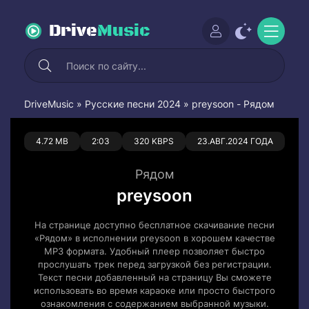
Drive
Music
DriveMusic
»
Русские песни 2024
» preysoon - Рядом
0
0
4.72 MB
2:03
320 KBPS
23.АВГ.2024 ГОДА
Рядом
preysoon
На странице доступно бесплатное скачивание песни
«Рядом» в исполнении preysoon в хорошем качестве
MP3 формата. Удобный плеер позволяет быстро
прослушать трек перед загрузкой без регистрации.
Текст песни добавленный на страницу Вы сможете
использовать во время караоке или просто быстрого
ознакомления с содержанием выбранной музыки.