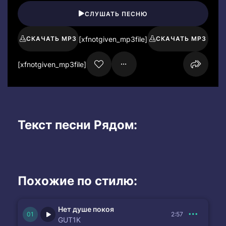
СЛУШАТЬ ПЕСНЮ
[xfnotgiven_mp3file]
СКАЧАТЬ MP3
СКАЧАТЬ MP3
[xfnotgiven_mp3file]
Текст песни Рядом:
Похожие по стилю:
Нет душе покоя
2:57
GUT1K