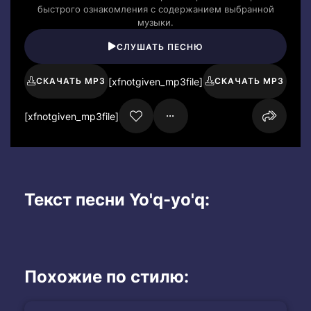
быстрого ознакомления с содержанием выбранной
музыки.
СЛУШАТЬ ПЕСНЮ
[xfnotgiven_mp3file]
СКАЧАТЬ MP3
СКАЧАТЬ MP3
[xfnotgiven_mp3file]
Текст песни Yo'q-yo'q:
Похожие по стилю: