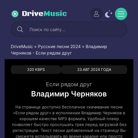
Drive
Music
DriveMusic
»
Русские песни 2024
» Владимир
Черняков - Если рядом друг
0
0
320 KBPS
23.АВГ.2024 ГОДА
Если рядом друг
Владимир Черняков
На странице доступно бесплатное скачивание песни
«Если рядом друг» в исполнении Владимир Черняков в
хорошем качестве MP3 формата. Удобный плеер
позволяет быстро прослушать трек перед загрузкой без
регистрации. Текст песни добавленный на страницу Вы
сможете использовать во время караоке или просто