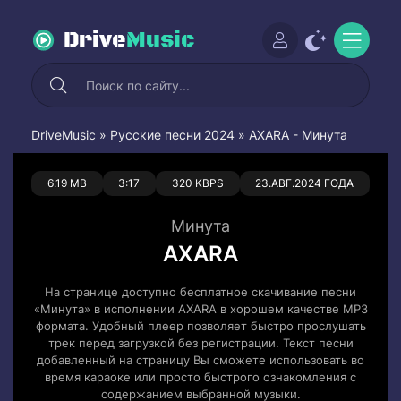
Drive
Music
DriveMusic
»
Русские песни 2024
» AXARA - Минута
0
0
6.19 MB
3:17
320 KBPS
23.АВГ.2024 ГОДА
Минута
AXARA
На странице доступно бесплатное скачивание песни
«Минута» в исполнении AXARA в хорошем качестве MP3
формата. Удобный плеер позволяет быстро прослушать
трек перед загрузкой без регистрации. Текст песни
добавленный на страницу Вы сможете использовать во
время караоке или просто быстрого ознакомления с
содержанием выбранной музыки.