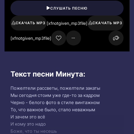
СЛУШАТЬ ПЕСНЮ
[xfnotgiven_mp3file]
СКАЧАТЬ MP3
СКАЧАТЬ MP3
[xfnotgiven_mp3file]
Текст песни Минута:
Пожелтели рассветы, пожелтели закаты
Мы сегодня стоим уже где-то за кадром
Черно - белого фото в стиле винтажном
То, что важное было, стало неважным
И зачем это всё
И кому это надо
Боже, что ты несешь