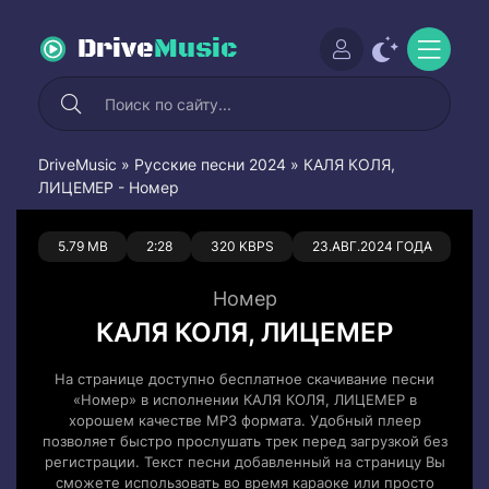
Drive
Music
DriveMusic
»
Русские песни 2024
» КАЛЯ КОЛЯ,
ЛИЦЕМЕР - Номер
0
0
5.79 MB
2:28
320 KBPS
23.АВГ.2024 ГОДА
Номер
КАЛЯ КОЛЯ, ЛИЦЕМЕР
На странице доступно бесплатное скачивание песни
«Номер» в исполнении КАЛЯ КОЛЯ, ЛИЦЕМЕР в
хорошем качестве MP3 формата. Удобный плеер
позволяет быстро прослушать трек перед загрузкой без
регистрации. Текст песни добавленный на страницу Вы
сможете использовать во время караоке или просто