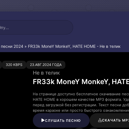
 песни 2024
» FR33k MoneY MonkeY, HATE HOME - Не в телик
0
320 KBPS
23.АВГ.2024 ГОДА
Не в телик
FR33k MoneY MonkeY, HAT
На странице доступно бесплатное скачивание пес
HATE HOME в хорошем качестве MP3 формата. Уд
перед загрузкой без регистрации. Текст песни д
время караоке или просто быстрого ознакомлени
СКАЧАТЬ MP
СЛУШАТЬ ПЕСНЮ