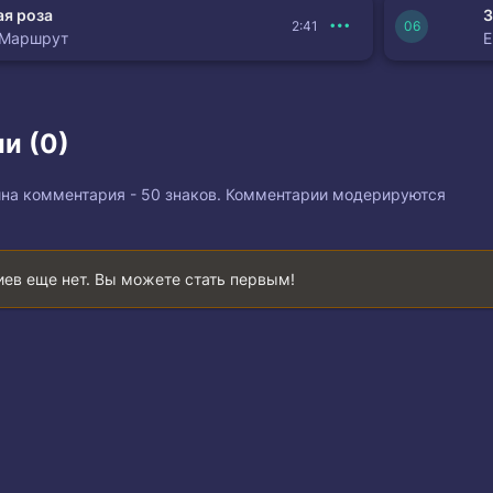
я роза
З
2:41
 Маршрут
и (0)
на комментария - 50 знаков. Комментарии модерируются
ев еще нет. Вы можете стать первым!