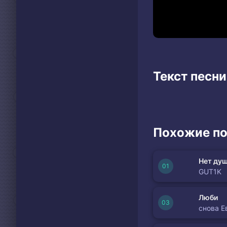
Текст песни
Похожие по
Нет душ
GUT1K
Люби
снова Е