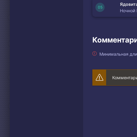
Ядовита
Ночной
Комментари
Минимальная дли
Комментари