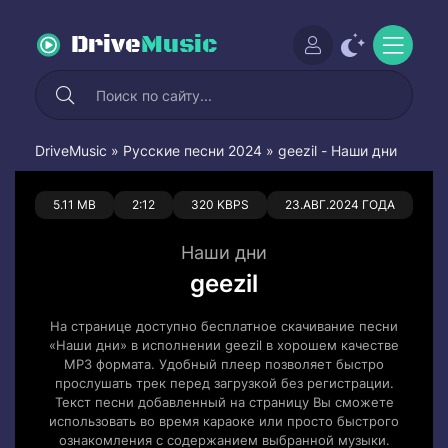
Drive
Music
DriveMusic
»
Русские песни 2024
» geezil - Наши дни
0
0
5.11 MB
2:12
320 KBPS
23.АВГ.2024 ГОДА
Наши дни
geezil
На странице доступно бесплатное скачивание песни
«Наши дни» в исполнении geezil в хорошем качестве
MP3 формата. Удобный плеер позволяет быстро
прослушать трек перед загрузкой без регистрации.
Текст песни добавленный на страницу Вы сможете
использовать во время караоке или просто быстрого
ознакомления с содержанием выбранной музыки.