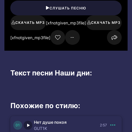
СЛУШАТЬ ПЕСНЮ
[xfnotgiven_mp3file]
СКАЧАТЬ MP3
СКАЧАТЬ MP3
[xfnotgiven_mp3file]
Текст песни Наши дни:
Похожие по стилю:
Нет душе покоя
2:57
GUT1K