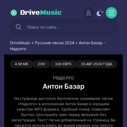
Drive
Music
DriveMusic
»
Русские песни 2024
» Антон Базар -
Надолго
0
0
4.58 MB
2:00
320 KBPS
23.АВГ.2024 ГОДА
Надолго
Антон Базар
На странице доступно бесплатное скачивание песни
«Надолго» в исполнении Антон Базар в хорошем
качестве MP3 формата. Удобный плеер позволяет
быстро прослушать трек перед загрузкой без
регистрации. Текст песни добавленный на страницу Вы
сможете использовать во время караоке или просто