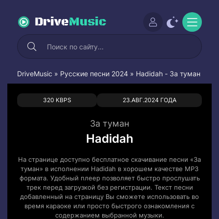
Drive
Music
DriveMusic
»
Русские песни 2024
» Hadidah - За туман
0
0
320 KBPS
23.АВГ.2024 ГОДА
За туман
Hadidah
На странице доступно бесплатное скачивание песни «За
туман» в исполнении Hadidah в хорошем качестве MP3
формата. Удобный плеер позволяет быстро прослушать
трек перед загрузкой без регистрации. Текст песни
добавленный на страницу Вы сможете использовать во
время караоке или просто быстрого ознакомления с
содержанием выбранной музыки.