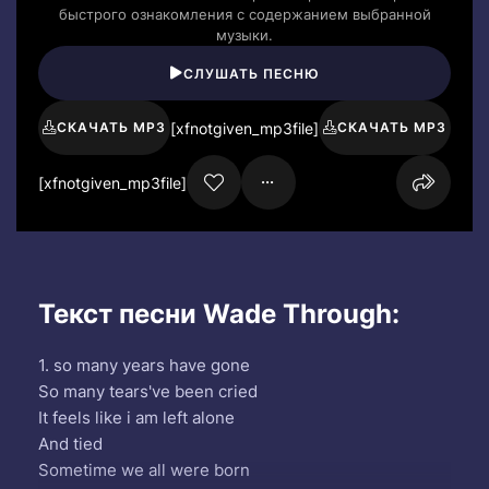
быстрого ознакомления с содержанием выбранной
музыки.
СЛУШАТЬ ПЕСНЮ
[xfnotgiven_mp3file]
СКАЧАТЬ MP3
СКАЧАТЬ MP3
[xfnotgiven_mp3file]
Текст песни Wade Through:
1. so many years have gone
So many tears've been cried
It feels like i am left alone
And tied
Sometime we all were born