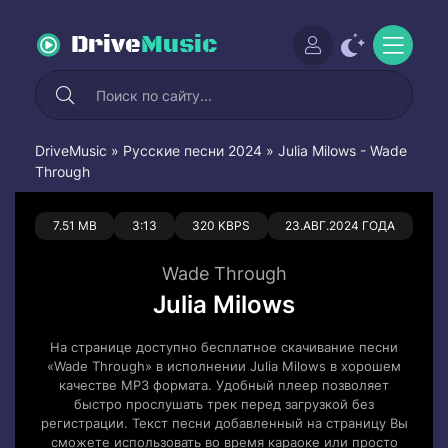
Drive
Music
DriveMusic
»
Русские песни 2024
» Julia Milows - Wade
Through
0
0
7.51 MB
3:13
320 KBPS
23.АВГ.2024 ГОДА
Wade Through
Julia Milows
На странице доступно бесплатное скачивание песни
«Wade Through» в исполнении Julia Milows в хорошем
качестве MP3 формата. Удобный плеер позволяет
быстро прослушать трек перед загрузкой без
регистрации. Текст песни добавленный на страницу Вы
сможете использовать во время караоке или просто