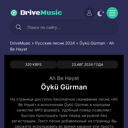
Drive
Music
DriveMusic
»
Русские песни 2024
» Öykü Gürman - Ah
Be Hayat
0
0
320 KBPS
23.АВГ.2024 ГОДА
Ah Be Hayat
Öykü Gürman
На странице доступно бесплатное скачивание песни «Ah
Be Hayat» в исполнении Öykü Gürman в хорошем
качестве MP3 формата. Удобный плеер позволяет
быстро прослушать трек перед загрузкой без
регистрации. Текст песни добавленный на страницу Вы
сможете использовать во время караоке или просто