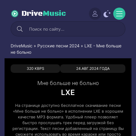
Drive
Music
DriveMusic
»
Русские песни 2024
» LXE - Мне больше
не больно
0
0
320 KBPS
24.АВГ.2024 ГОДА
Мне больше не больно
LXE
На странице доступно бесплатное скачивание песни
«Мне больше не больно» в исполнении LXE в хорошем
качестве MP3 формата. Удобный плеер позволяет
быстро прослушать трек перед загрузкой без
регистрации. Текст песни добавленный на страницу Вы
сможете использовать во время караоке или просто