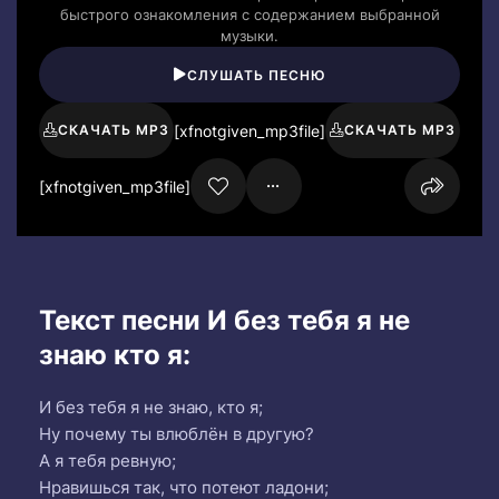
быстрого ознакомления с содержанием выбранной
музыки.
СЛУШАТЬ ПЕСНЮ
[xfnotgiven_mp3file]
СКАЧАТЬ MP3
СКАЧАТЬ MP3
[xfnotgiven_mp3file]
Текст песни И без тебя я не
знаю кто я:
И без тебя я не знаю, кто я;
Ну почему ты влюблён в другую?
А я тебя ревную;
Нравишься так, что потеют ладони;