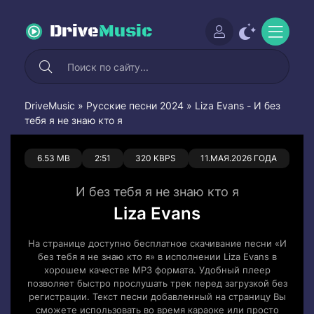
Drive
Music
DriveMusic
»
Русские песни 2024
» Liza Evans - И без
тебя я не знаю кто я
0
0
6.53 MB
2:51
320 KBPS
11.МАЯ.2026 ГОДА
И без тебя я не знаю кто я
Liza Evans
На странице доступно бесплатное скачивание песни «И
без тебя я не знаю кто я» в исполнении Liza Evans в
хорошем качестве MP3 формата. Удобный плеер
позволяет быстро прослушать трек перед загрузкой без
регистрации. Текст песни добавленный на страницу Вы
сможете использовать во время караоке или просто