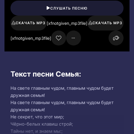
СЛУШАТЬ ПЕСНЮ
[xfnotgiven_mp3file]
СКАЧАТЬ MP3
СКАЧАТЬ MP3
[xfnotgiven_mp3file]
Текст песни Семья:
На свете главным чудом, главным чудом будет
дружная семья!
На свете главным чудом, главным чудом будет
дружная семья!
Не секрет, что этот мир;
Чёрно-белых клавиш строй;
Тайны нет, и знаем мы:;