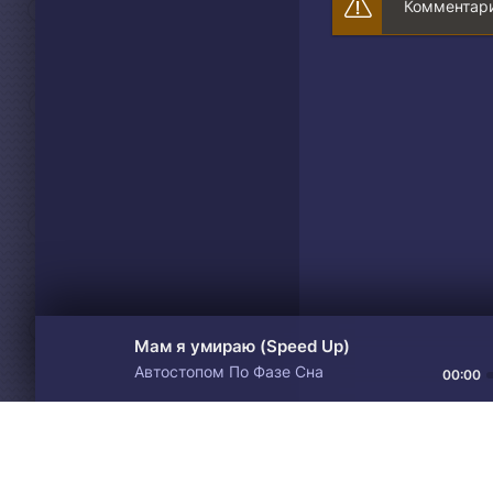
Комментари
Мам я умираю (Speed Up)
Автостопом По Фазе Сна
00:00