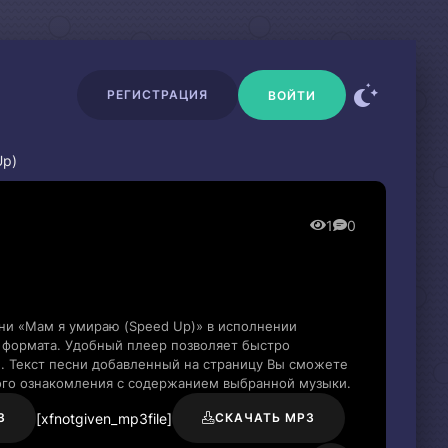
РЕГИСТРАЦИЯ
ВОЙТИ
Up)
1
0
ни «Мам я умираю (Speed Up)» в исполнении
 формата. Удобный плеер позволяет быстро
и. Текст песни добавленный на страницу Вы сможете
рого ознакомления с содержанием выбранной музыки.
[xfnotgiven_mp3file]
3
СКАЧАТЬ MP3