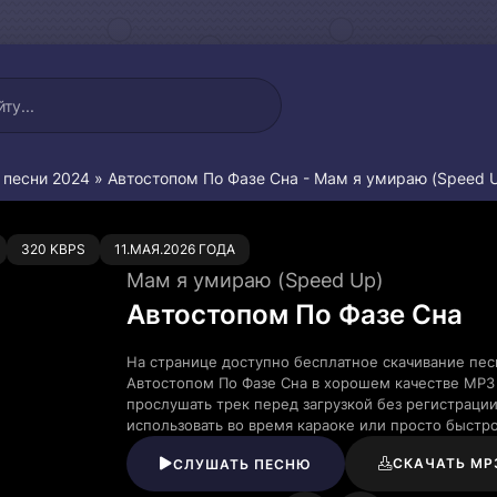
 песни 2024
» Автостопом По Фазе Сна - Мам я умираю (Speed 
0
320 KBPS
11.МАЯ.2026 ГОДА
Мам я умираю (Speed Up)
Автостопом По Фазе Сна
На странице доступно бесплатное скачивание пес
Автостопом По Фазе Сна в хорошем качестве MP3
прослушать трек перед загрузкой без регистраци
использовать во время караоке или просто быст
СКАЧАТЬ MP
СЛУШАТЬ ПЕСНЮ