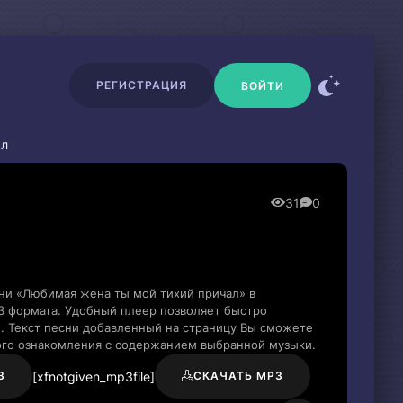
РЕГИСТРАЦИЯ
ВОЙТИ
ал
31
0
сни «Любимая жена ты мой тихий причал» в
3 формата. Удобный плеер позволяет быстро
и. Текст песни добавленный на страницу Вы сможете
рого ознакомления с содержанием выбранной музыки.
[xfnotgiven_mp3file]
3
СКАЧАТЬ MP3