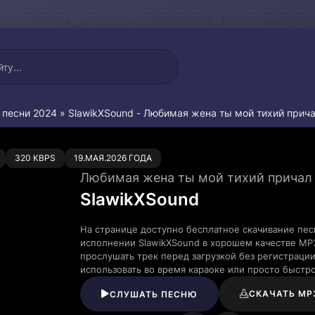
 песни 2024
» SlawikXSound - Любимая жена ты мой тихий прич
0
320 KBPS
19.МАЯ.2026 ГОДА
Любимая жена ты мой тихий причал
SlawikXSound
На странице доступно бесплатное скачивание пе
исполнении SlawikXSound в хорошем качестве MP
прослушать трек перед загрузкой без регистраци
использовать во время караоке или просто быст
СКАЧАТЬ MP
СЛУШАТЬ ПЕСНЮ