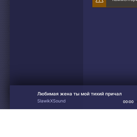
Любимая жена ты мой тихий причал
SlawikXSound
00:00