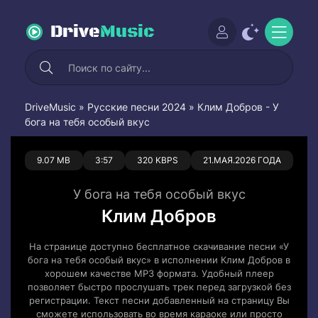
Drive
Music
DriveMusic
»
Русские песни 2024
» Клим Добров - У
бога на тебя особый вкус
0
0
9.07 MB
3:57
320 KBPS
21.МАЯ.2026 ГОДА
У бога на тебя особый вкус
Клим Добров
На странице доступно бесплатное скачивание песни «У
бога на тебя особый вкус» в исполнении Клим Добров в
хорошем качестве MP3 формата. Удобный плеер
позволяет быстро прослушать трек перед загрузкой без
регистрации. Текст песни добавленный на страницу Вы
сможете использовать во время караоке или просто