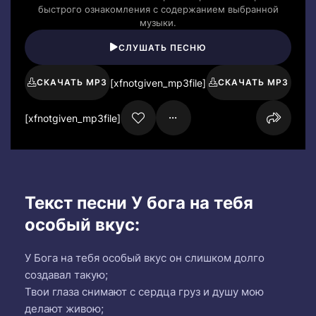
быстрого ознакомления с содержанием выбранной
музыки.
СЛУШАТЬ ПЕСНЮ
[xfnotgiven_mp3file]
СКАЧАТЬ MP3
СКАЧАТЬ MP3
[xfnotgiven_mp3file]
Текст песни У бога на тебя
особый вкус:
У Бога на тебя особый вкус он слишком долго
создавал такую;
Твои глаза снимают с сердца груз и душу мою
делают живою;