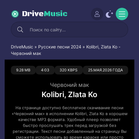
Drive
Music
DriveMusic
»
Русские песни 2024
» Kolibri, Zlata Ko -
Червоний мак
0
0
9.28 MB
4:03
320 KBPS
25.МАЯ.2026 ГОДА
Червоний мак
Kolibri, Zlata Ko
На странице доступно бесплатное скачивание песни
«Червоний мак» в исполнении Kolibri, Zlata Ko в хорошем
качестве MP3 формата. Удобный плеер позволяет
быстро прослушать трек перед загрузкой без
регистрации. Текст песни добавленный на страницу Вы
сможете использовать во время караоке или просто