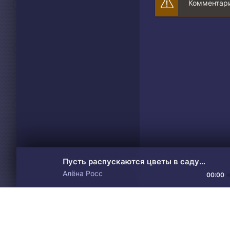
Комментари
Пусть распускаются цветы в саду осеннем у реки
Алёна Росс
00:00