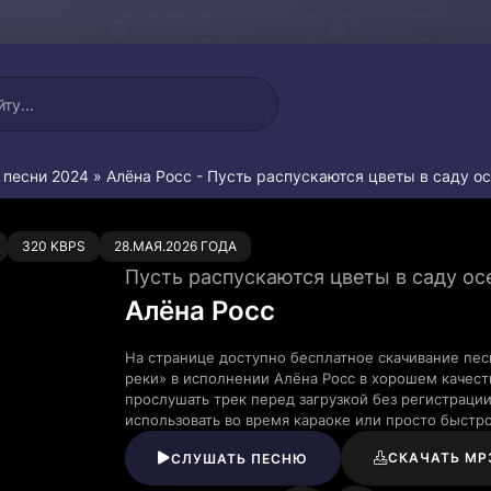
 песни 2024
» Алёна Росс - Пусть распускаются цветы в саду о
0
320 KBPS
28.МАЯ.2026 ГОДА
Пусть распускаются цветы в саду ос
Алёна Росс
На странице доступно бесплатное скачивание пес
реки» в исполнении Алёна Росс в хорошем качес
прослушать трек перед загрузкой без регистраци
использовать во время караоке или просто быст
СКАЧАТЬ MP
СЛУШАТЬ ПЕСНЮ