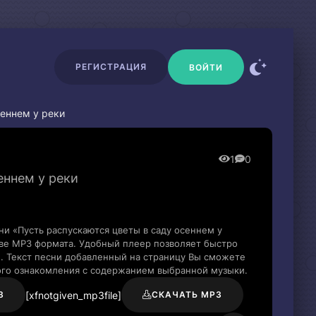
РЕГИСТРАЦИЯ
ВОЙТИ
сеннем у реки
1
0
еннем у реки
ни «Пусть распускаются цветы в саду осеннем у
тве MP3 формата. Удобный плеер позволяет быстро
и. Текст песни добавленный на страницу Вы сможете
рого ознакомления с содержанием выбранной музыки.
[xfnotgiven_mp3file]
3
СКАЧАТЬ MP3