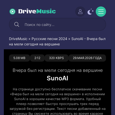
Drive
Music
DriveMusic
»
Русские песни 2024
» SunoAI - Вчера был
на мели сегодня на вершине
0
0
5.08 MB
2:12
320 KBPS
29.МАЯ.2026 ГОДА
Вчера был на мели сегодня на вершине
SunoAI
На странице доступно бесплатное скачивание песни
«Вчера был на мели сегодня на вершине» в исполнении
SunoAI в хорошем качестве MP3 формата. Удобный
плеер позволяет быстро прослушать трек перед
загрузкой без регистрации. Текст песни добавленный на
страницу Вы сможете использовать во время караоке