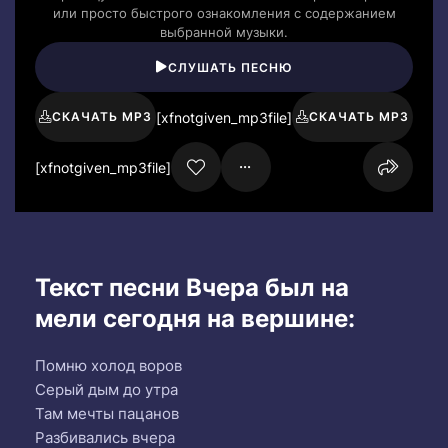
или просто быстрого ознакомления с содержанием
выбранной музыки.
СЛУШАТЬ ПЕСНЮ
[xfnotgiven_mp3file]
СКАЧАТЬ MP3
СКАЧАТЬ MP3
[xfnotgiven_mp3file]
Текст песни Вчера был на
мели сегодня на вершине:
Помню холод воров
Серый дым до утра
Там мечты пацанов
Разбивались вчера