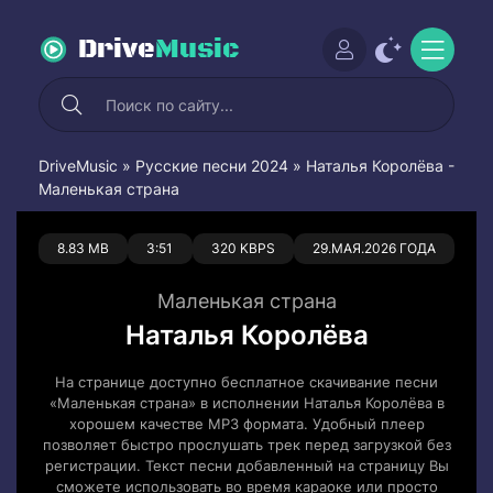
Drive
Music
DriveMusic
»
Русские песни 2024
» Наталья Королёва -
Маленькая страна
0
1
8.83 MB
3:51
320 KBPS
29.МАЯ.2026 ГОДА
Маленькая страна
Наталья Королёва
На странице доступно бесплатное скачивание песни
«Маленькая страна» в исполнении Наталья Королёва в
хорошем качестве MP3 формата. Удобный плеер
позволяет быстро прослушать трек перед загрузкой без
регистрации. Текст песни добавленный на страницу Вы
сможете использовать во время караоке или просто