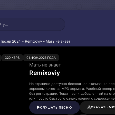
 песни 2024
» Remixoviy - Мать не знает
0
320 KBPS
01.ИЮН.2026 ГОДА
Мать не знает
Remixoviy
На странице доступно бесплатное скачивание песн
хорошем качестве MP3 формата. Удобный плеер п
без регистрации. Текст песни добавленный на ст
или просто быстрого ознакомления с содержание
СКАЧАТЬ MP
СЛУШАТЬ ПЕСНЮ