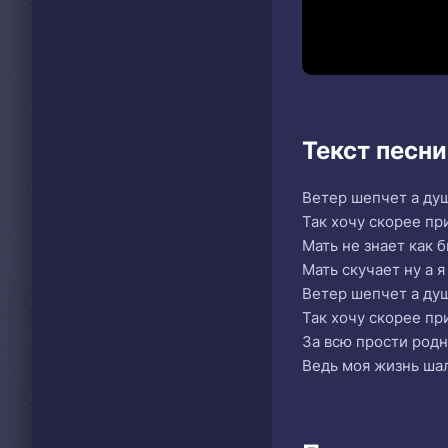
Текст песни
Ветер шепчет а ду
Так хочу скорее пр
Мать не знает как 
Мать скучает ну а 
Ветер шепчет а ду
Так хочу скорее пр
За всю прости родн
Ведь моя жизнь ша