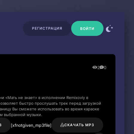
РЕГИСТРАЦИЯ
ВОЙТИ
2
0
и «Мать не знает» в исполнении Remixoviy в
озволяет быстро прослушать трек перед загрузкой
раницу Вы сможете использовать во время караоке
м выбранной музыки.
[xfnotgiven_mp3file]
3
СКАЧАТЬ MP3