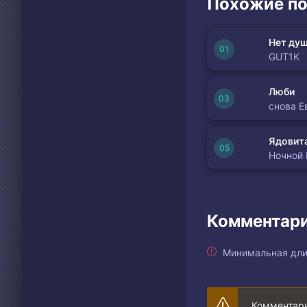
Похожие по
Нет душ
GUT1K
Люби
снова Е
Ядовита
Ночной
Комментари
Минимальная дли
Комментари