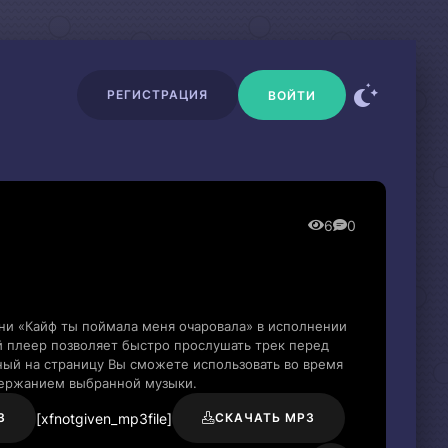
РЕГИСТРАЦИЯ
ВОЙТИ
6
0
ни «Кайф ты поймала меня очаровала» в исполнении
й плеер позволяет быстро прослушать трек перед
нный на страницу Вы сможете использовать во время
держанием выбранной музыки.
[xfnotgiven_mp3file]
3
СКАЧАТЬ MP3