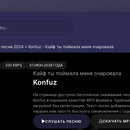
 песни 2024
» Konfuz - Кайф ты поймала меня очаровала
0
320 KBPS
01.ИЮН.2026 ГОДА
Кайф ты поймала меня очаровала
Konfuz
На странице доступно бесплатное скачивание пес
Konfuz в хорошем качестве MP3 формата. Удобны
загрузкой без регистрации. Текст песни добавле
караоке или просто быстрого ознакомления с со
СКАЧАТЬ MP
СЛУШАТЬ ПЕСНЮ