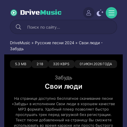
Drive
Music
DriveMusic
»
Русские песни 2024
» Свои люди -
Забудь
0
0
5.3 MB
2:18
320 KBPS
01.ИЮН.2026 ГОДА
Забудь
Свои люди
На странице доступно бесплатное скачивание песни
«Забудь» в исполнении Свои люди в хорошем качестве
MP3 формата. Удобный плеер позволяет быстро
прослушать трек перед загрузкой без регистрации.
Текст песни добавленный на страницу Вы сможете
использовать во время караоке или просто быстрого