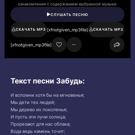
ознакомления с содержанием выбранной музыки.
СЛУШАТЬ ПЕСНЮ
[xfnotgiven_mp3file]
СКАЧАТЬ MP3
СКАЧАТЬ MP3
[xfnotgiven_mp3file]
Текст песни Забудь:
И вспомни хотя бы на мгновенья;
Мы дети тех людей;
Мы дерево их поколенья;
И пусть эти лучи солнца;
Прорезают для нас облака;
Вода ведь камень точит;