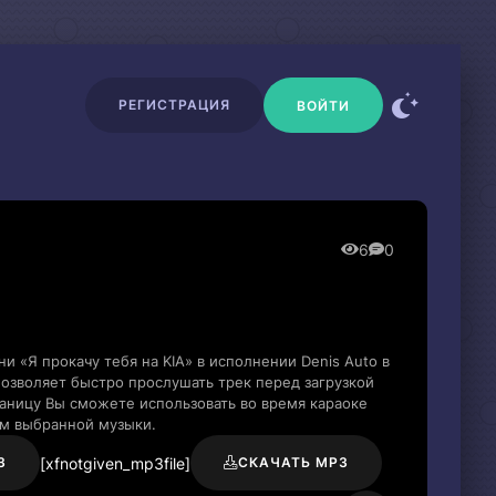
РЕГИСТРАЦИЯ
ВОЙТИ
6
0
и «Я прокачу тебя на KIA» в исполнении Denis Auto в
озволяет быстро прослушать трек перед загрузкой
раницу Вы сможете использовать во время караоке
м выбранной музыки.
[xfnotgiven_mp3file]
3
СКАЧАТЬ MP3