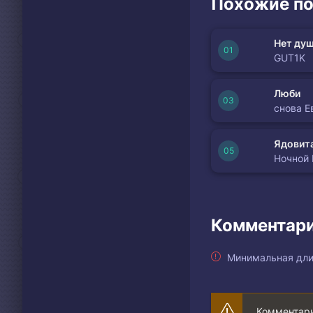
Похожие по
Нет душ
GUT1K
Люби
снова Е
Ядовита
Ночной
Комментари
Минимальная дли
Комментари