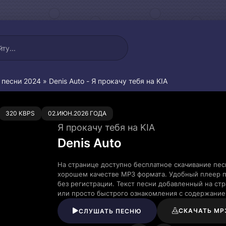
 песни 2024
» Denis Auto - Я прокачу тебя на KIA
0
320 KBPS
02.ИЮН.2026 ГОДА
Я прокачу тебя на KIA
Denis Auto
На странице доступно бесплатное скачивание песн
хорошем качестве MP3 формата. Удобный плеер п
без регистрации. Текст песни добавленный на ст
или просто быстрого ознакомления с содержание
СКАЧАТЬ MP
СЛУШАТЬ ПЕСНЮ