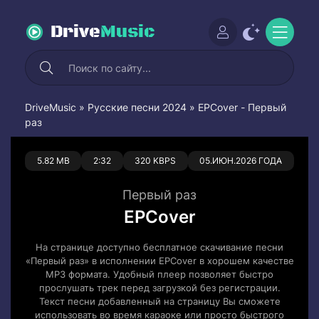
Drive
Music
DriveMusic
»
Русские песни 2024
» EPCover - Первый
раз
0
0
5.82 MB
2:32
320 KBPS
05.ИЮН.2026 ГОДА
Первый раз
EPCover
На странице доступно бесплатное скачивание песни
«Первый раз» в исполнении EPCover в хорошем качестве
MP3 формата. Удобный плеер позволяет быстро
прослушать трек перед загрузкой без регистрации.
Текст песни добавленный на страницу Вы сможете
использовать во время караоке или просто быстрого