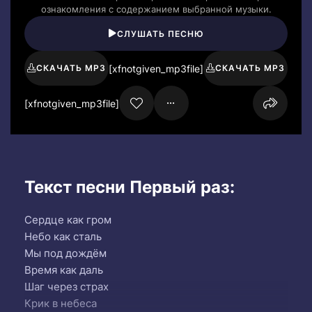
ознакомления с содержанием выбранной музыки.
СЛУШАТЬ ПЕСНЮ
[xfnotgiven_mp3file]
СКАЧАТЬ MP3
СКАЧАТЬ MP3
[xfnotgiven_mp3file]
Текст песни Первый раз:
Сердце как гром
Небо как сталь
Мы под дождём
Время как даль
Шаг через страх
Крик в небеса