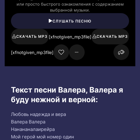
или просто быстрого ознакомления с содержанием
выбранной музыки.
СЛУШАТЬ ПЕСНЮ
[xfnotgiven_mp3file]
СКАЧАТЬ MP3
СКАЧАТЬ MP3
[xfnotgiven_mp3file]
Текст песни Валера, Валера я
буду нежной и верной:
Любовь надежда и вера
Валера Валера
Нанананалаирейра
Мой герой мой номер один