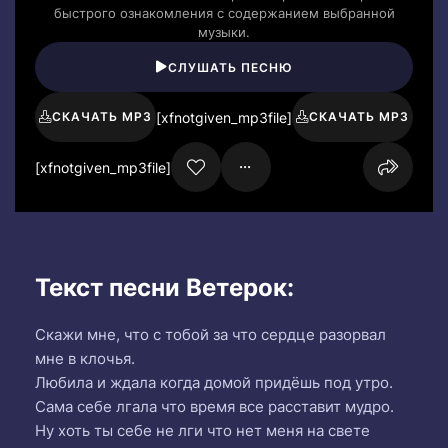
быстрого ознакомления с содержанием выбранной
музыки.
СЛУШАТЬ ПЕСНЮ
[xfnotgiven_mp3file]
СКАЧАТЬ MP3
СКАЧАТЬ MP3
[xfnotgiven_mp3file]
Текст песни Ветерок:
Скажи мне, что с тобой за что сердце разорвал
мне в клочья.
Любила и ждала когда домой придёшь под утро.
Сама себе лгала что время все расставит мудро.
Ну хоть ты себе не лги что нет меня на свете