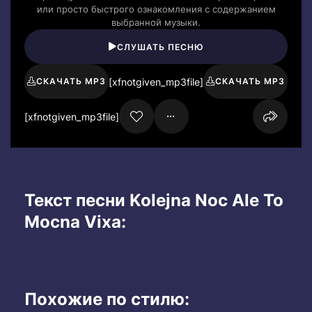
или просто быстрого ознакомления с содержанием
выбранной музыки.
СЛУШАТЬ ПЕСНЮ
[xfnotgiven_mp3file]
СКАЧАТЬ MP3
СКАЧАТЬ MP3
[xfnotgiven_mp3file]
Текст песни Kolejna Noc Ale To
Mocna Vixa:
Похожие по стилю: