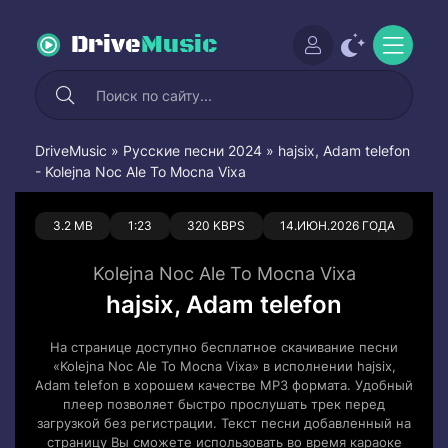
Drive
Music
DriveMusic
»
Русские песни 2024
» hajsix, Adam telefon
- Kolejna Noc Ale To Mocna Vixa
0
0
3.2 MB
1:23
320 KBPS
14.ИЮН.2026 ГОДА
Kolejna Noc Ale To Mocna Vixa
hajsix, Adam telefon
На странице доступно бесплатное скачивание песни
«Kolejna Noc Ale To Mocna Vixa» в исполнении hajsix,
Adam telefon в хорошем качестве MP3 формата. Удобный
плеер позволяет быстро прослушать трек перед
загрузкой без регистрации. Текст песни добавленный на
страницу Вы сможете использовать во время караоке