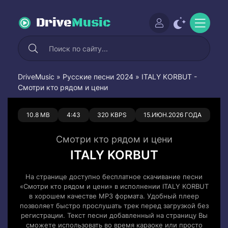
Drive
Music
DriveMusic
»
Русские песни 2024
» ITALY KORBUT -
Смотри кто рядом и цени
0
0
10.8 MB
4:43
320 KBPS
15.ИЮН.2026 ГОДА
Смотри кто рядом и цени
ITALY KORBUT
На странице доступно бесплатное скачивание песни
«Смотри кто рядом и цени» в исполнении ITALY KORBUT
в хорошем качестве MP3 формата. Удобный плеер
позволяет быстро прослушать трек перед загрузкой без
регистрации. Текст песни добавленный на страницу Вы
сможете использовать во время караоке или просто