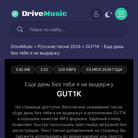
Drive
Music
DriveMusic
»
Русские песни 2024
» GUT1K - Еще день
без тебя я не выдержу
0
0
5.82 MB
2:32
320 KBPS
03.ИЮЛ.2026 ГОДА
Еще день без тебя я не выдержу
GUT1K
На странице доступно бесплатное скачивание песни
«Еще день без тебя я не выдержу» в исполнении GUT1K
в хорошем качестве MP3 формата. Удобный плеер
позволяет быстро прослушать трек перед загрузкой без
регистрации. Текст песни добавленный на страницу Вы
сможете использовать во время караоке или просто