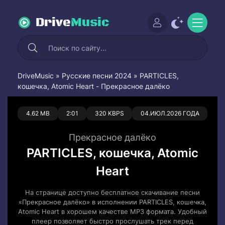
Drive
Music
DriveMusic
»
Русские песни 2024
» PARTICLES,
кошечка, Atomic Heart - Прекрасное далёко
0
0
4.62 MB
2:01
320 KBPS
04.ИЮЛ.2026 ГОДА
Прекрасное далёко
PARTICLES, кошечка, Atomic
Heart
На странице доступно бесплатное скачивание песни
«Прекрасное далёко» в исполнении PARTICLES, кошечка,
Atomic Heart в хорошем качестве MP3 формата. Удобный
плеер позволяет быстро прослушать трек перед