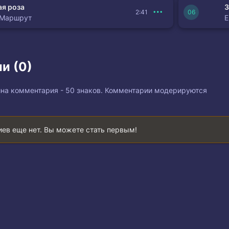
я роза
З
2:41
 Маршрут
и (0)
на комментария - 50 знаков. Комментарии модерируются
ев еще нет. Вы можете стать первым!