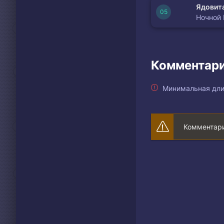
Ядовита
Ночной
Комментари
Минимальная дли
Комментари