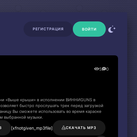
РЕГИСТРАЦИЯ
ВОЙТИ
5
0
есни «Выше крыши» в исполнении ВИННИGUNS в
озволяет быстро прослушать трек перед загрузкой
раницу Вы сможете использовать во время караоке
м выбранной музыки.
[xfnotgiven_mp3file]
3
СКАЧАТЬ MP3