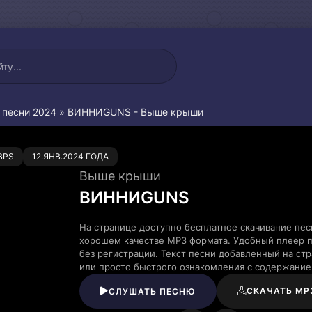
 песни 2024
» ВИННИGUNS - Выше крыши
0
BPS
12.ЯНВ.2024 ГОДА
Выше крыши
ВИННИGUNS
На странице доступно бесплатное скачивание п
хорошем качестве MP3 формата. Удобный плеер п
без регистрации. Текст песни добавленный на ст
или просто быстрого ознакомления с содержание
СКАЧАТЬ MP
СЛУШАТЬ ПЕСНЮ