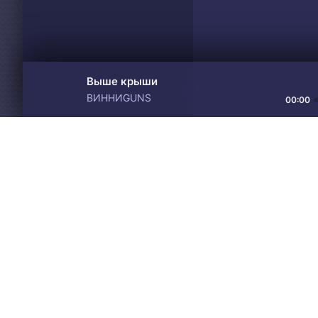
Выше крыши
ВИННИGUNS
00:00
Материалы предоставлен
Drive
Music
только для ознакомления! 
© 2024-2026 DRIVEMUSIC.ORG