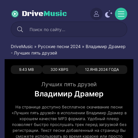
Drive
Music
DriveMusic
»
Русские песни 2024
» Владимир Драмер
- Лучших пять друзей
0
0
9.43 MB
320 KBPS
12.ЯНВ.2024 ГОДА
Лучших пять друзей
Владимир Драмер
На странице доступно бесплатное скачивание песни
«Лучших пять друзей» в исполнении Владимир Драмер в
хорошем качестве MP3 формата. Удобный плеер
позволяет быстро прослушать трек перед загрузкой без
регистрации. Текст песни добавленный на страницу Вы
сможете использовать во время караоке или просто