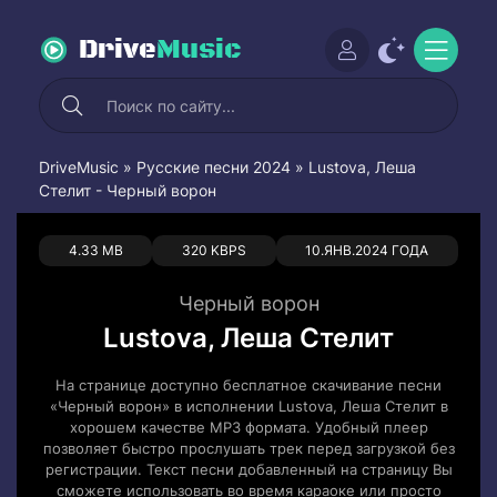
Drive
Music
DriveMusic
»
Русские песни 2024
» Lustova, Леша
Стелит - Черный ворон
0
0
4.33 MB
320 KBPS
10.ЯНВ.2024 ГОДА
Черный ворон
Lustova, Леша Стелит
На странице доступно бесплатное скачивание песни
«Черный ворон» в исполнении Lustova, Леша Стелит в
хорошем качестве MP3 формата. Удобный плеер
позволяет быстро прослушать трек перед загрузкой без
регистрации. Текст песни добавленный на страницу Вы
сможете использовать во время караоке или просто