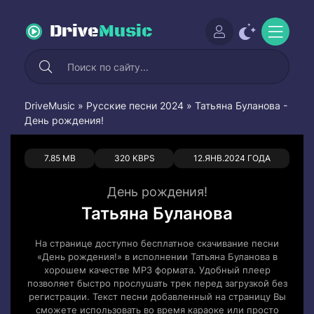
Drive
Music
DriveMusic
»
Русские песни 2024
» Татьяна Буланова -
День рождения!
0
0
7.85 MB
320 KBPS
12.ЯНВ.2024 ГОДА
День рождения!
Татьяна Буланова
На странице доступно бесплатное скачивание песни
«День рождения!» в исполнении Татьяна Буланова в
хорошем качестве MP3 формата. Удобный плеер
позволяет быстро прослушать трек перед загрузкой без
регистрации. Текст песни добавленный на страницу Вы
сможете использовать во время караоке или просто